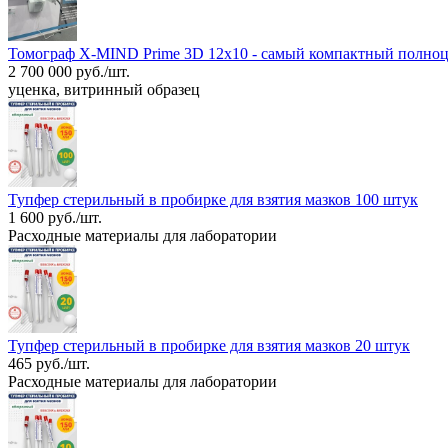
Томограф X-MIND Prime 3D 12x10 - самый компактный полноц
2 700 000 руб./шт.
уценка, витринный образец
Тупфер стерильный в пробирке для взятия мазков 100 штук
1 600 руб./шт.
Расходные материалы для лаборатории
Тупфер стерильный в пробирке для взятия мазков 20 штук
465 руб./шт.
Расходные материалы для лаборатории