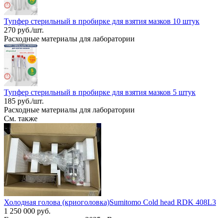
Тупфер стерильный в пробирке для взятия мазков 10 штук
270 руб./шт.
Расходные материалы для лаборатории
Тупфер стерильный в пробирке для взятия мазков 5 штук
185 руб./шт.
Расходные материалы для лаборатории
См. также
Холодная голова (криоголовка)Sumitomo Cold head RDK 408L3
1 250 000 руб.