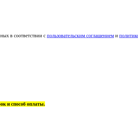
ных в соответствии с
пользовательским соглашением
и
политик
рок и способ оплаты.