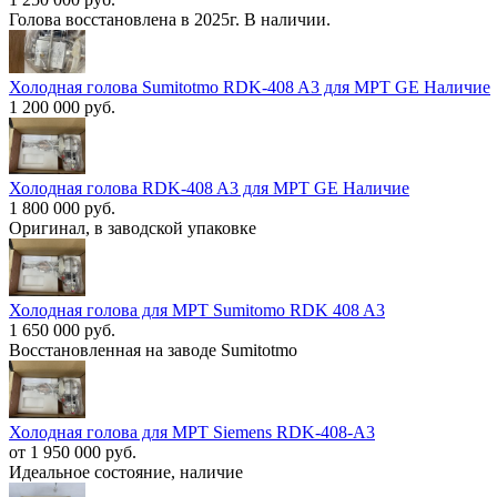
Голова восстановлена в 2025г. В наличии.
Холодная голова Sumitotmo RDK-408 A3 для МРТ GE Наличие
1 200 000 руб.
Холодная голова RDK-408 A3 для МРТ GE Наличие
1 800 000 руб.
Оригинал, в заводской упаковке
Холодная голова для МРТ Sumitomo RDK 408 A3
1 650 000 руб.
Восстановленная на заводе Sumitotmo
Холодная голова для МРТ Siemens RDK-408-A3
от 1 950 000 руб.
Идеальное состояние, наличие