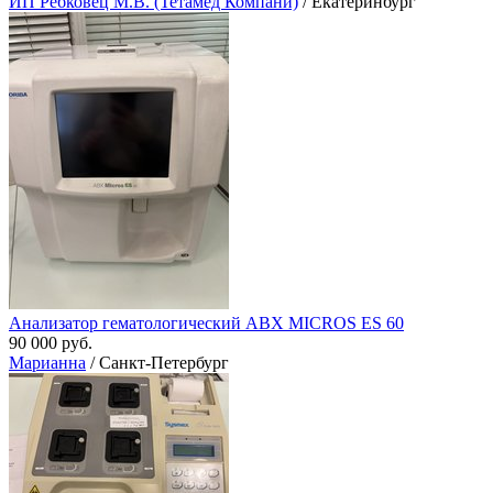
ИП Ребковец М.В. (Тетамед Компани)
/ Екатеринбург
Анализатор гематологический ABX MICROS ES 60
90 000 руб.
Марианна
/ Санкт-Петербург