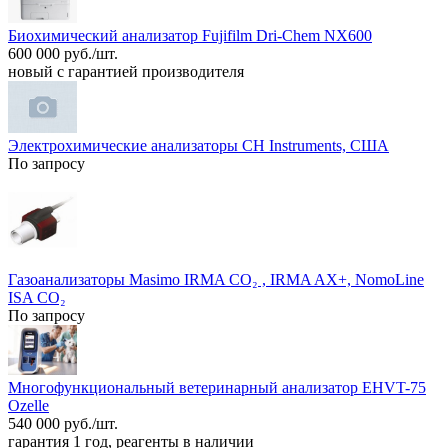
Биохимический анализатор Fujifilm Dri-Chem NX600
600 000 руб./шт.
новый с гарантией производителя
Электрохимические анализаторы CH Instruments, США
По запросу
Газоанализаторы Masimo IRMA CO₂ , IRMA AX+, NomoLine
ISA CO₂
По запросу
Многофункциональный ветеринарный анализатор EHVT-75
Ozelle
540 000 руб./шт.
гарантия 1 год, реагенты в наличии