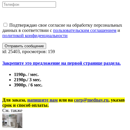
Подтверждаю свое согласие на обработку персональных
данных в соответствии с
пользовательским соглашением
и
политикой конфиденциальности
Отправить сообщение
id: 25403, просмотров: 159
Закрепите это предложение на первой странице раздела.
1190р. / мес.
2190р./ 3 мес.
3900р. / 6 мес.
Для заказа,
напишите нам
или на
corp@mednav.ru
, указав
срок и способ оплаты.
См. также