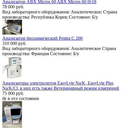
Анализатор ABX Micros 60 ABX Micros 60 0т18
78 000 руб.
Вид лабораторного оборудования: Аналитическое; Страна
производства: Республика Корея; Состояние: Б/у
Анализатор биохимический Pentra С 200
310 000 руб.
Вид лабораторного оборудования: Аналитическое Страна
производства: Франция Состояние: Б/у
Анализаторы электролитов EasyLyte Na/K, EasyLyte Plus
Na/K/Cl, в них есть также Ветеринарный режим измерений
75 000 руб.
бу в отл состоянии