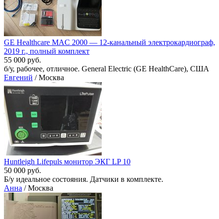
GE Healthcare MAC 2000 — 12-канальный электрокардиограф,
2019 г., полный комплект
55 000 руб.
б/у, рабочее, отличное. General Electric (GE HealthCare), США
Евгений
/ Москва
Huntleigh Lifepuls монитор ЭКГ LP 10
50 000 руб.
Б/у идеальное состояния. Датчики в комплекте.
Анна
/ Москва