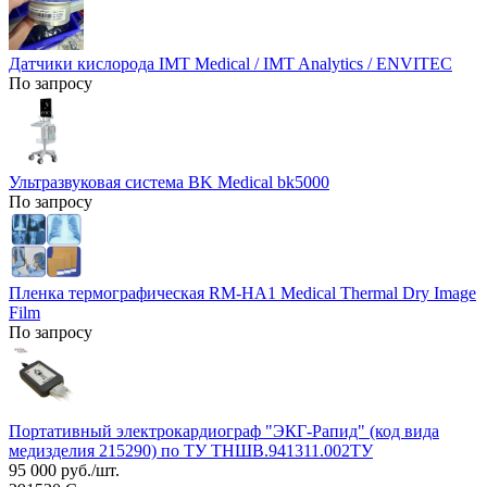
Датчики кислорода IMT Medical / IMT Analytics / ENVITEC
По запросу
Ультразвуковая система BK Medical bk5000
По запросу
Пленка термографическая RM-HA1 Medical Thermal Dry Image
Film
По запросу
Портативный электрокардиограф "ЭКГ-Рапид" (код вида
медизделия 215290) по ТУ ТНШВ.941311.002ТУ
95 000 руб./шт.