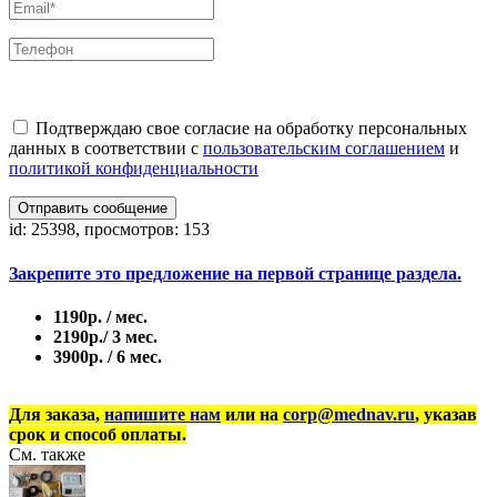
Подтверждаю свое согласие на обработку персональных
данных в соответствии с
пользовательским соглашением
и
политикой конфиденциальности
Отправить сообщение
id: 25398, просмотров: 153
Закрепите это предложение на первой странице раздела.
1190р. / мес.
2190р./ 3 мес.
3900р. / 6 мес.
Для заказа,
напишите нам
или на
corp@mednav.ru
, указав
срок и способ оплаты.
См. также