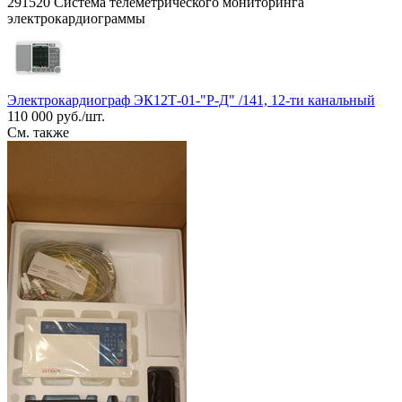
291520 Система телеметрического мониторинга
электрокардиограммы
Электрокардиограф ЭК12Т-01-"Р-Д" /141, 12-ти канальный
110 000 руб./шт.
См. также