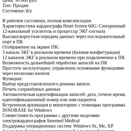
Цена:
30 000 руб.
Тип:
Продам
Состояние:
Б/у
В рабочем состоянии, полная комплектация.
Характеристики кардиографа Heart Screen 60G: Синхронный
12-канальный усилитель и процессор ЭКГ-сигнала
Высокоскоростная передача данных через последовательный
порт в ПК
Отображение на экране ПК:
3 канала ЭКГ в реальном времени (базовая конфигурация)
12 каналов ЭКГ в реальном времени при подключении к ПК
Возможность дальнейшей обработки записей на ПК
Простота эксплуатации: управление основными функциями
через несколько кнопок
Функции:
Выбор предустановленного режима записи
Печать сохранённых данных
Автоматическая идентификация записей: дата, точное время,
идентификационный номер или имя пациента
Встроенная архивация и мониторинг с помощью программы
INNOBASE for Windows
Совместимость программы с другими моделями
электрокардиографов Innomed Medical
Поддержка операционных систем: Windows 9x, Me, XP