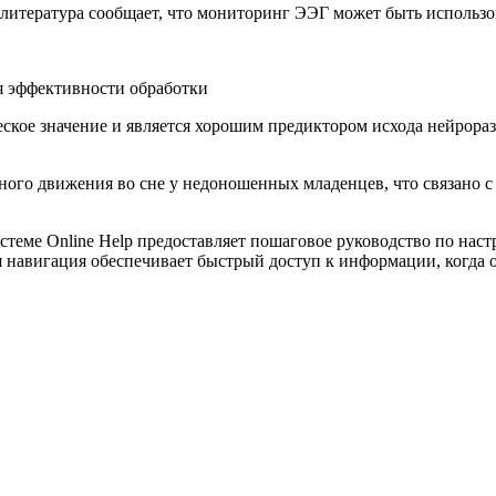
тература сообщает, что мониторинг ЭЭГ может быть использов
я эффективности обработки
ское значение и является хорошим предиктором исхода нейрора
ого движения во сне у недоношенных младенцев, что связано с
теме Online Help предоставляет пошаговое руководство по наст
 навигация обеспечивает быстрый доступ к информации, когда 