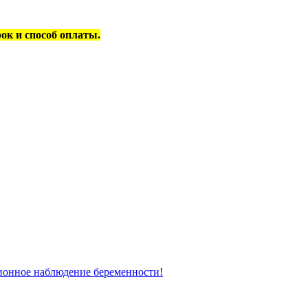
рок и способ оплаты.
ционное наблюдение беременности!