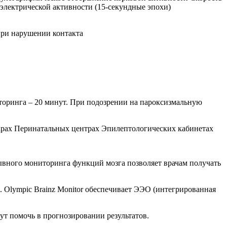
электрической активности (15-секундные эпохи)
при нарушении контакта
оринга – 20 минут. При подозрении на пароксизмальную
нарах Перинатальных центрах Эпилептологических кабинетах
вного мониторинга функций мозга позволяет врачам получать
. Olympic Brainz Monitor обеспечивает ЭЭО (интегрированная
ут помочь в прогнозировании результатов.