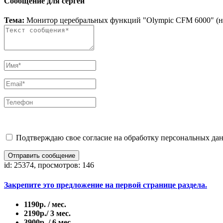
Сообщение для сергей
Тема:
Монитор церебральных функций "Olympic CFM 6000" (н
Подтверждаю свое согласие на обработку персональных дан
Отправить сообщение
id: 25374, просмотров: 146
Закрепите это предложение на первой странице раздела.
1190р. / мес.
2190р./ 3 мес.
3900р. / 6 мес.