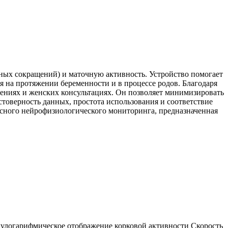
чных сокращений) и маточную активность. Устройство помогает
 на протяжении беременности и в процессе родов. Благодаря
ниях и женских консультациях. Он позволяет минимизировать
товерность данных, простота использования и соответствие
сного нейрофизиологического мониторинга, предназначенная
логарифмическое отображение корковой активности Скорость