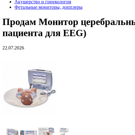
Акушерство и гинекология
Фетальные мониторы, допплеры
Продам
Монитор церебральны
пациента для EEG)
22.07.2026