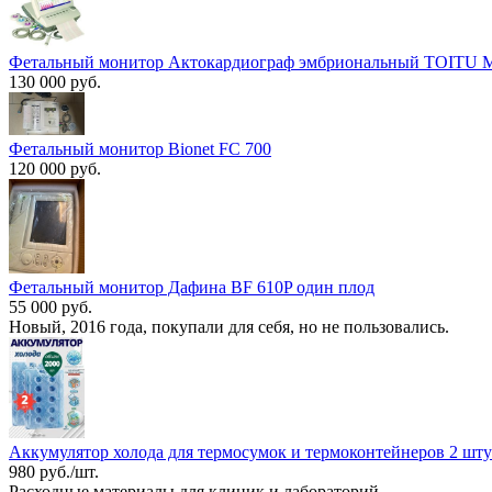
Фетальный монитор Актокардиограф эмбриональный TOITU МТ
130 000 руб.
Фетальный монитор Bionet FC 700
120 000 руб.
Фетальный монитор Дафина BF 610P один плод
55 000 руб.
Новый, 2016 года, покупали для себя, но не пользовались.
Аккумулятор холода для термосумок и термоконтейнеров 2 шт
980 руб./шт.
Расходные материалы для клиник и лабораторий