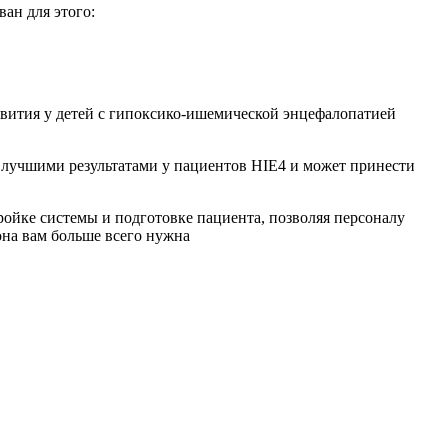
ан для этого:
звития у детей с гипоксико-ишемической энцефалопатией
 лучшими результатами у пациентов HIE4 и может принести
ройке системы и подготовке пациента, позволяя персоналу
она вам больше всего нужна