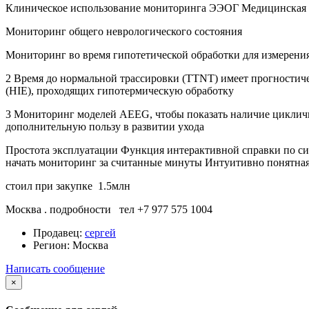
Клиническое использование мониторинга ЭЭОГ Медицинская ли
Мониторинг общего неврологического состояния
Мониторинг во время гипотетической обработки для измерени
2 Время до нормальной трассировки (TTNT) имеет прогностиче
(HIE), проходящих гипотермическую обработку
3 Мониторинг моделей AEEG, чтобы показать наличие цикличн
дополнительную пользу в развитии ухода
Простота эксплуатации Функция интерактивной справки по сис
начать мониторинг за считанные минуты Интуитивно понятная
стоил при закупке 1.5млн
Москва . подробности тел +7 977 575 1004
Продавец:
сергей
Регион:
Москва
Написать сообщение
×