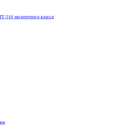
-516 экспертного класса
уки