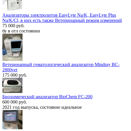
Анализаторы электролитов EasyLyte Na/K, EasyLyte Plus
Na/K/Cl, в них есть также Ветеринарный режим измерений
75 000 руб.
бу в отл состоянии
Ветеринарный гематологический анализатор Mindray BC-
2800vet
175 000 руб.
Биохимический анализатор BioChem FC-200
600 000 руб.
2021 год выпуска, состояние идеальное