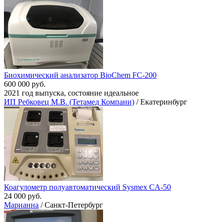
Биохимический анализатор BioChem FC-200
600 000 руб.
2021 год выпуска, состояние идеальное
ИП Ребковец М.В. (Тетамед Компани)
/ Екатеринбург
Коагулометр полуавтоматический Sysmex CA-50
24 000 руб.
Марианна
/ Санкт-Петербург