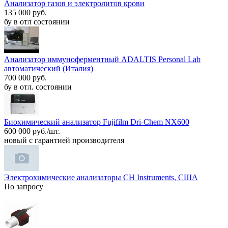
Анализатор газов и электролитов крови
135 000 руб.
бу в отл состоянии
Анализатор иммуноферментный ADALTIS Personal Lab
автоматический (Италия)
700 000 руб.
бу в отл. состоянии
Биохимический анализатор Fujifilm Dri-Chem NX600
600 000 руб./шт.
новый с гарантией производителя
Электрохимические анализаторы CH Instruments, США
По запросу