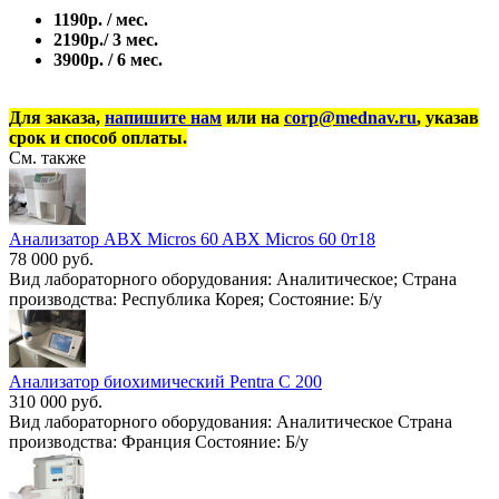
1190р. / мес.
2190р./ 3 мес.
3900р. / 6 мес.
Для заказа,
напишите нам
или на
corp@mednav.ru
, указав
срок и способ оплаты.
См. также
Анализатор ABX Micros 60 ABX Micros 60 0т18
78 000 руб.
Вид лабораторного оборудования: Аналитическое; Страна
производства: Республика Корея; Состояние: Б/у
Анализатор биохимический Pentra С 200
310 000 руб.
Вид лабораторного оборудования: Аналитическое Страна
производства: Франция Состояние: Б/у