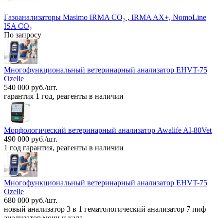
Газоанализаторы Masimo IRMA CO₂ , IRMA AX+, NomoLine
ISA CO₂
По запросу
Многофункциональный ветеринарный анализатор EHVT-75
Ozelle
540 000 руб./шт.
гарантия 1 год, реагенты в наличии
Морфологический ветеринарный анализатор Awalife AI-80Vet
490 000 руб./шт.
1 год гарантия, реагенты в наличии
Многофункциональный ветеринарный анализатор EHVT-75
Ozelle
680 000 руб./шт.
новый анализатор 3 в 1 гематологический анализатор 7 пиф
анализатор мочи и кала