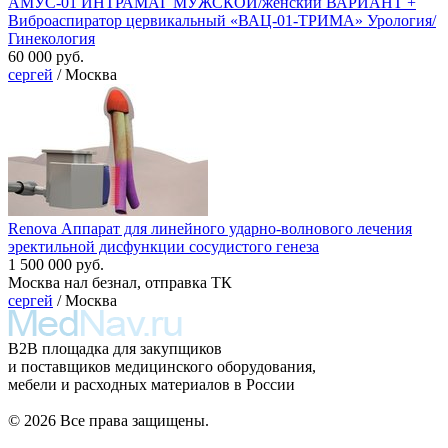
АМУС-01 ИНТРАМАГ МУЖСКОЙ/женский ВАРИАНТ +
Виброаспиратор цервикальный «ВАЦ-01-ТРИМА» Урология/
Гинекология
60 000 руб.
сергей
/ Москва
Renova Аппарат для линейного ударно-волнового лечения
эректильной дисфункции сосудистого генеза
1 500 000 руб.
Москва нал безнал, отправка ТК
сергей
/ Москва
B2B площадка для закупщиков
и поставщиков медицинского оборудования,
мебели и расходных материалов в России
© 2026 Все права защищены.