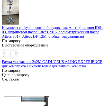
Комплект инфузионного оборудования Aitecs (станция IDS -
03, шприцевой насос Aitecs 2016, волюметрический насос
Aitecs 3017, Aitecs DF-12M, стойка инфузионная)
По запросу
Выставочное оборудование
Рамка монтажная 2х2М CADUCEUS ALING EXPERIENCE
для комплекта выключателей для ванной комнаты
По запросу
Цена по запросу
См. также