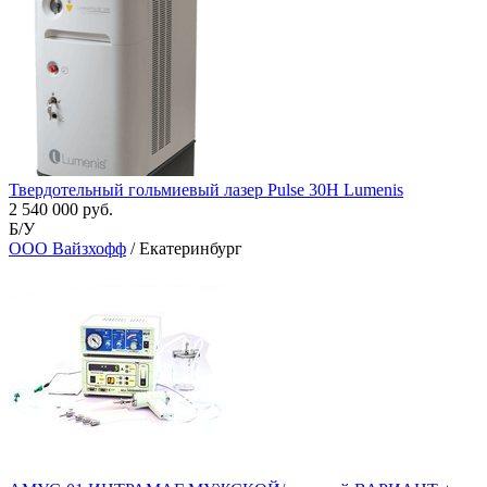
Твердотельный гольмиевый лазер Pulse 30H Lumenis
2 540 000 руб.
Б/У
ООО Вайзхофф
/ Екатеринбург