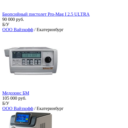
Биопсийный пистолет Pro-Mag I 2.5 ULTRA
90 000 руб.
Б/У
ООО Вайзхофф
/ Екатеринбург
Медозонс БМ
105 000 руб.
Б/У
ООО Вайзхофф
/ Екатеринбург