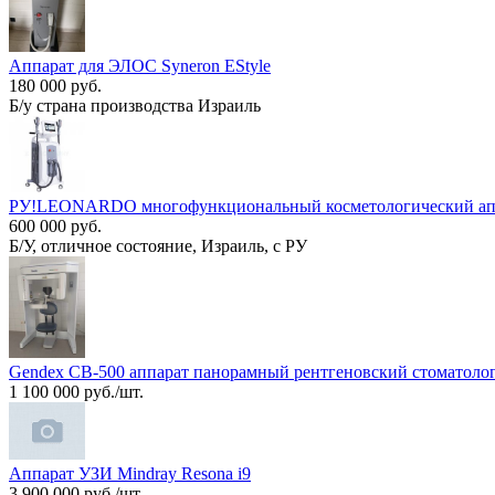
Аппарат для ЭЛОС Syneron EStyle
180 000 руб.
Б/у страна производства Израиль
РУ!LEONARDO многофункциональный косметологический ап
600 000 руб.
Б/У, отличное состояние, Израиль, с РУ
Gendex CB-500 аппарат панорамный рентгеновский стоматолог
1 100 000 руб./шт.
Аппарат УЗИ Mindray Resona i9
3 900 000 руб./шт.