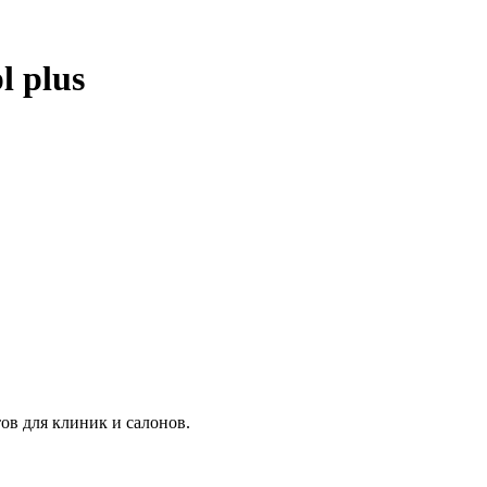
l plus
в для клиник и салонов.