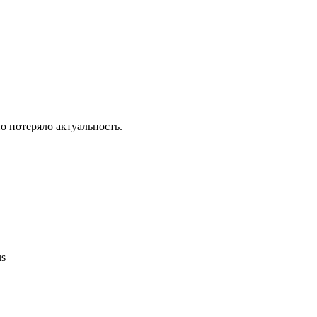
о потеряло актуальность.
us