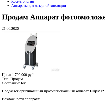
Косметология
Аппараты для лазерной эпиляции
Продам
Аппарат фотоомоложени
21.06.2026
Цена:
1 700 000 руб.
Тип:
Продам
Состояние:
Б/у
Продаётся оригинальный профессиональный аппарат
Ellipse i
Возможности аппарата: