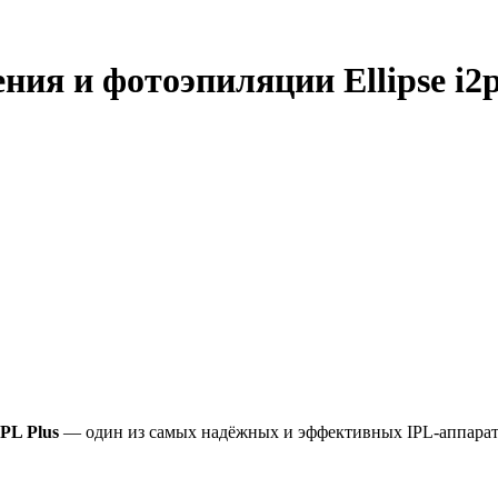
я и фотоэпиляции Ellipse i2p
2 PL Plus
— один из самых надёжных и эффективных IPL-аппарато