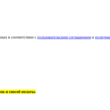
ных в соответствии с
пользовательским соглашением
и
политик
рок и способ оплаты.