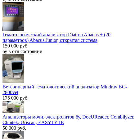
Гематологический анализатор Diatron Abacus + (20
параметров) Abacus Junior, открытая система
150 000 руб.
бу в отл состоянии
Ветеринарный гематологический анализатор Mindray BC-
2800vet
175 000 руб.
Анализаторы мочи, электролитов бу, DocUReader, Combilyzer,
Clinitek, Uriscan, EASYLYTE
50 000 руб.