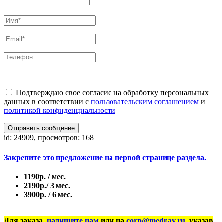
Подтверждаю свое согласие на обработку персональных
данных в соответствии с
пользовательским соглашением
и
политикой конфиденциальности
Отправить сообщение
id: 24909, просмотров: 168
Закрепите это предложение на первой странице раздела.
1190р. / мес.
2190р./ 3 мес.
3900р. / 6 мес.
Для заказа,
напишите нам
или на
corp@mednav.ru
, указав