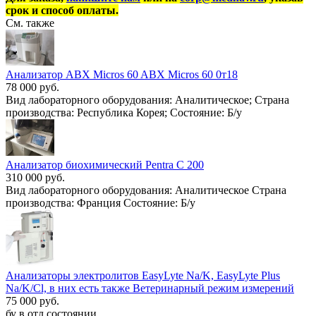
срок и способ оплаты.
См. также
Анализатор ABX Micros 60 ABX Micros 60 0т18
78 000 руб.
Вид лабораторного оборудования: Аналитическое; Страна
производства: Республика Корея; Состояние: Б/у
Анализатор биохимический Pentra С 200
310 000 руб.
Вид лабораторного оборудования: Аналитическое Страна
производства: Франция Состояние: Б/у
Анализаторы электролитов EasyLyte Na/K, EasyLyte Plus
Na/K/Cl, в них есть также Ветеринарный режим измерений
75 000 руб.
бу в отл состоянии