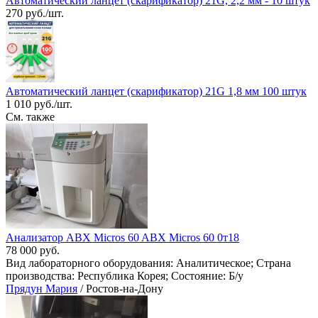
Автоматический ланцет (скарификатор) 21G, 2,2 мм - 10 штук
270 руб./шт.
Автоматический ланцет (скарификатор) 21G 1,8 мм 100 штук
1 010 руб./шт.
См. также
Анализатор ABX Micros 60 ABX Micros 60 0т18
78 000 руб.
Вид лабораторного оборудования: Аналитическое; Страна
производства: Республика Корея; Состояние: Б/у
Прядун Мария
/ Ростов-на-Дону