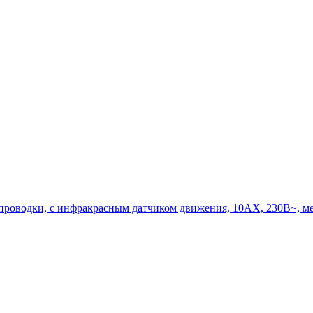
водки, с инфракрасным датчиком движения, 10АХ, 230В~, м