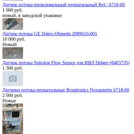
Датчик потока проксимальный неонатальный Ref.: 6718-00
1 000 руб.
новый, в заводской упаковке
Датчик потока GE Datex-Ohmeda 2089610-001
10 000 руб.
Новый
Датчик потока Spirolog Flow Sensor для ИВЛ Dräger (8403735)
1 500 руб.
Датчики потока неонатальные Respironics Novametrix 6718-00
2 000 руб.
Новые