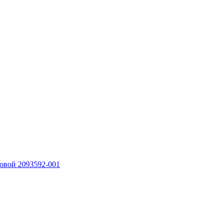
овой 2093592-001