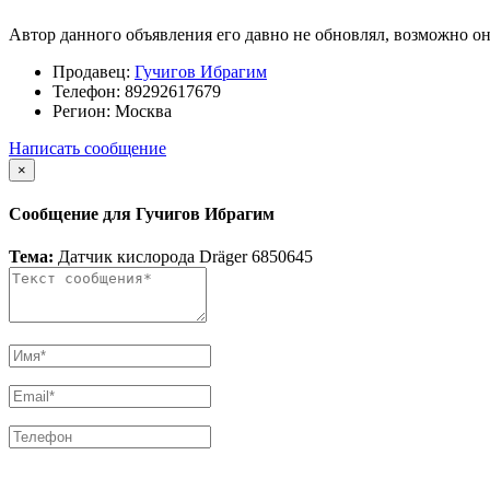
Автор данного объявления его давно не обновлял, возможно он
Продавец:
Гучигов Ибрагим
Телефон:
89292617679
Регион:
Москва
Написать сообщение
×
Сообщение для Гучигов Ибрагим
Тема:
Датчик кислорода Dräger 6850645