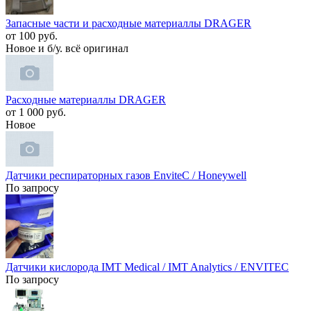
Запасные части и расходные материаллы DRAGER
от 100 руб.
Новое и б/у. всё оригинал
Расходные материаллы DRAGER
от 1 000 руб.
Новое
Датчики респираторных газов EnviteC / Honeywell
По запросу
Датчики кислорода IMT Medical / IMT Analytics / ENVITEC
По запросу