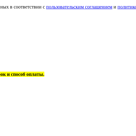
ных в соответствии с
пользовательским соглашением
и
политик
рок и способ оплаты.