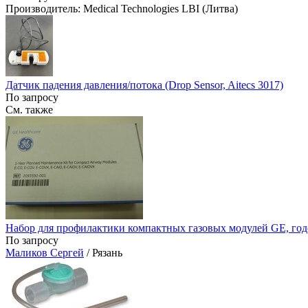
Производитель: Medical Technologies LBI (Литва)
Датчик падения давления/потока (Drop Sensor, Aitecs 3017)
По запросу
См. также
Набор для профилактики компактных газовых модулей GE, год
По запросу
Маликов Сергей
/ Рязань