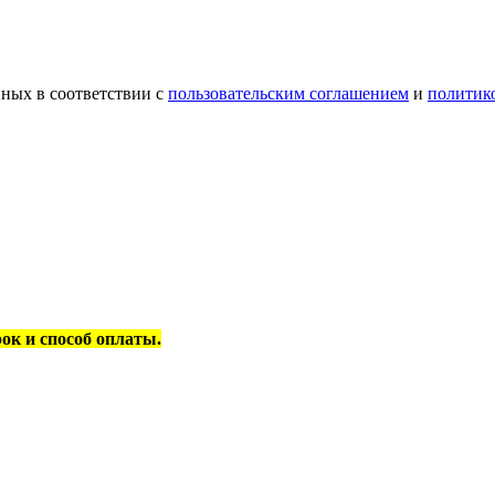
ных в соответствии с
пользовательским соглашением
и
политик
рок и способ оплаты.