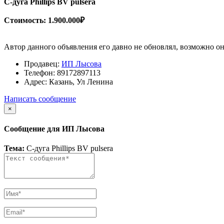
C-дуга Phillips BV pulsera
Стоимость: 1.900.000₽
Автор данного объявления его давно не обновлял, возможно он
Продавец:
ИП Лысова
Телефон:
89172897113
Адрес:
Казань, Ул Ленина
Написать сообщение
×
Сообщение для ИП Лысова
Тема:
C-дуга Phillips BV pulsera