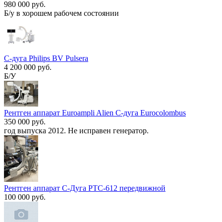
980 000 руб.
Б/у в хорошем рабочем состоянии
С-дуга Philips BV Pulsera
4 200 000 руб.
Б/У
Рентген аппарат Euroampli Alien C-дуга Eurocolombus
350 000 руб.
год выпуска 2012. Не исправен генератор.
Рентген аппарат C-Дуга РТС-612 передвижной
100 000 руб.