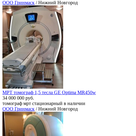
ООО Гринмаск
/ Нижний Новгород
МРТ томограф 1,5 тесла GE Optima MR450w
34 000 000 руб.
томограф мрт стационарный в наличии
ООО Гринмаск
/ Нижний Новгород