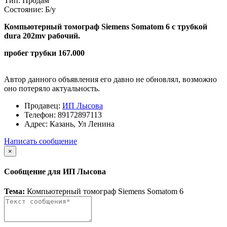
Тип:
Продам
Состояние:
Б/у
Компьютерный томограф Siemens Somatom 6 с трубкой
dura 202mv рабочий.
пробег трубки 167.000
Автор данного объявления его давно не обновлял, возможно
оно потеряло актуальность.
Продавец:
ИП Лысова
Телефон:
89172897113
Адрес:
Казань, Ул Ленина
Написать сообщение
×
Сообщение для ИП Лысова
Тема:
Компьютерный томограф Siemens Somatom 6