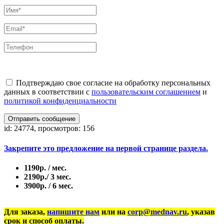
Подтверждаю свое согласие на обработку персональных
данных в соответствии с
пользовательским соглашением
и
политикой конфиденциальности
Отправить сообщение
id: 24774, просмотров: 156
Закрепите это предложение на первой странице раздела.
1190р. / мес.
2190р./ 3 мес.
3900р. / 6 мес.
Для заказа,
напишите нам
или на
corp@mednav.ru
, указав
срок и способ оплаты.