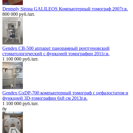
Dentsply Sirona GALILEOS Компьютерный томограф 2007г.в.
800 000 руб./шт.
Gendex CB-500 аппарат панорамный рентгеновский
стоматологический с функцией томографии 2011г.в.
1 100 000 руб./шт.
Gendex GxDP-700 компьютерный томограф с цефалостатом и
функцией 3D-томографии 6х8 см 2013г.в.
1 100 000 руб./шт.
бу