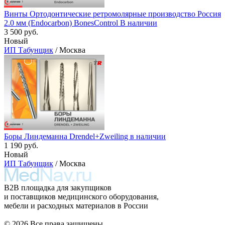
Винты Ортодонтические ретромолярные производство Россия
2.0 мм (Endocarbon) BonesControl В наличии
3 500 руб.
Новый
ИП Табунщик
/ Москва
Боры Линдеманна Drendel+Zweiling в наличии
1 190 руб.
Новый
ИП Табунщик
/ Москва
B2B площадка для закупщиков
и поставщиков медицинского оборудования,
мебели и расходных материалов в России
© 2026 Все права защищены.