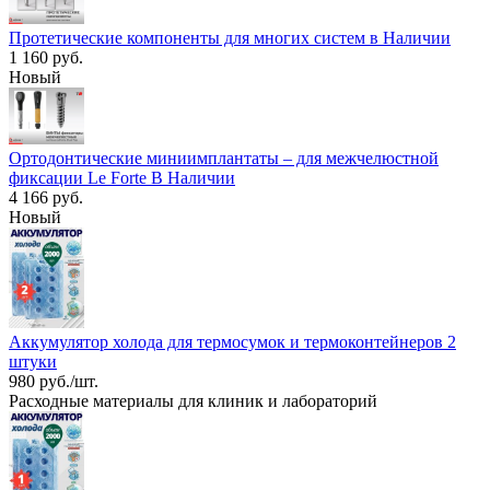
Протетические компоненты для многих систем в Наличии
1 160 руб.
Новый
Ортодонтические миниимплантаты – для межчелюстной
фиксации Le Forte В Наличии
4 166 руб.
Новый
Аккумулятор холода для термосумок и термоконтейнеров 2
штуки
980 руб./шт.
Расходные материалы для клиник и лабораторий