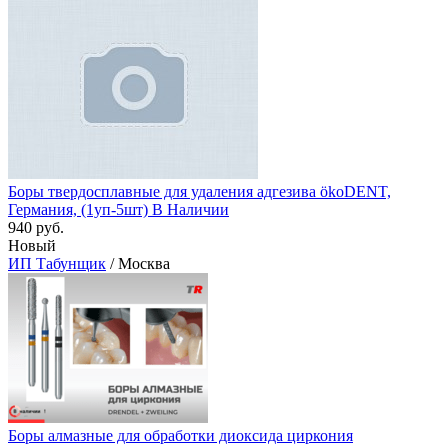
Боры твердосплавные для удаления адгезива ökoDENT,
Германия, (1уп-5шт) В Наличии
940 руб.
Новый
ИП Табунщик
/ Москва
Боры алмазные для обработки диоксида циркония