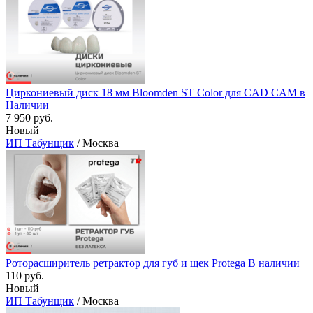
Циркониевый диск 18 мм Bloomden ST Color для CAD CAM в
Наличии
7 950 руб.
Новый
ИП Табунщик
/ Москва
Роторасширитель ретрактор для губ и щек Protega В наличии
110 руб.
Новый
ИП Табунщик
/ Москва