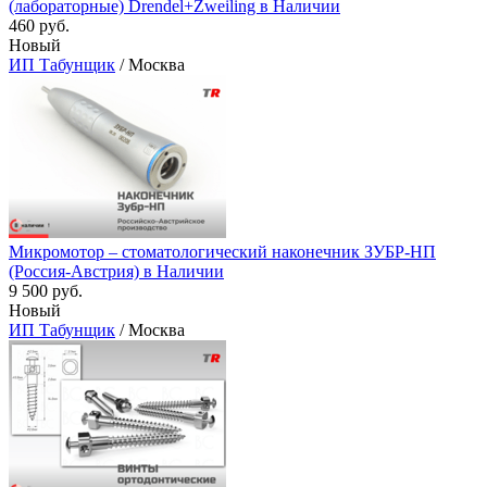
(лабораторные) Drendel+Zweiling в Наличии
460 руб.
Новый
ИП Табунщик
/ Москва
Микромотор – стоматологический наконечник ЗУБР-НП
(Россия-Австрия) в Наличии
9 500 руб.
Новый
ИП Табунщик
/ Москва