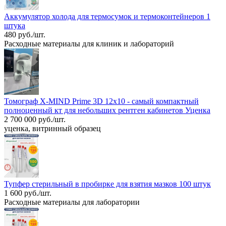
Аккумулятор холода для термосумок и термоконтейнеров 1
штука
480 руб./шт.
Расходные материалы для клиник и лабораторий
Томограф X-MIND Prime 3D 12x10 - самый компактный
полноценный кт для небольших рентген кабинетов Уценка
2 700 000 руб./шт.
уценка, витринный образец
Тупфер стерильный в пробирке для взятия мазков 100 штук
1 600 руб./шт.
Расходные материалы для лаборатории