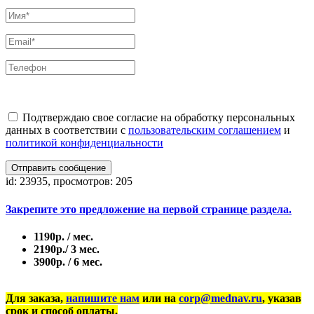
Подтверждаю свое согласие на обработку персональных
данных в соответствии с
пользовательским соглашением
и
политикой конфиденциальности
Отправить сообщение
id: 23935, просмотров: 205
Закрепите это предложение на первой странице раздела.
1190р. / мес.
2190р./ 3 мес.
3900р. / 6 мес.
Для заказа,
напишите нам
или на
corp@mednav.ru
, указав
срок и способ оплаты.