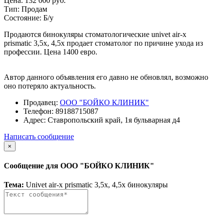
Цена:
132 000 руб.
Тип:
Продам
Состояние:
Б/у
Продаются бинокуляры стоматологические univet air-x
prismatic 3,5x, 4,5x продает стоматолог по причине ухода из
профессии. Цена 1400 евро.
Автор данного объявления его давно не обновлял, возможно
оно потеряло актуальность.
Продавец:
ООО "БОЙКО КЛИНИК"
Телефон:
89188715087
Адрес:
Ставропольский край, 1я бульварная д4
Написать сообщение
×
Сообщение для ООО "БОЙКО КЛИНИК"
Тема:
Univet air-x prismatic 3,5x, 4,5x бинокуляры