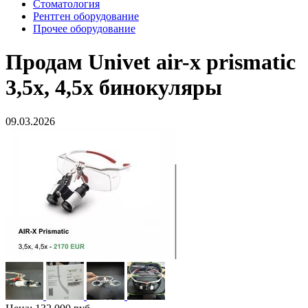
Стоматология
Рентген оборудование
Прочее оборудование
Продам
Univet air-x prismatic
3,5x, 4,5x бинокуляры
09.03.2026