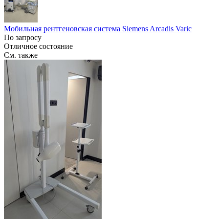
Мобильная рентгеновская система Siemens Arcadis Varic
По запросу
Отличное состояние
См. также