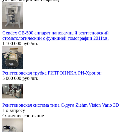
Gendex CB-500 аппарат панорамный рентгеновский
стоматологический с функцией томографии 2011г.в.
1 100 000 руб./шт.
Рентгеновская трубка РИТРОНИКА РИ-Хронон
5 000 000 руб./шт.
Рентгеновская система типа С-дуга Ziehm Vision Vario 3D
По запросу
Отличное состояние