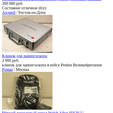
200 000 руб.
Состояние отличное (б/у)
Андрей
/ Ростов-на-Дону
Клинок для ларингоскопа
3 000 руб.
клинок для ларингоскопа в кейсе Penlon Великобритания
Роман
/ Москва
Мягкий виниловый чехол Welch Allyn 05620-U