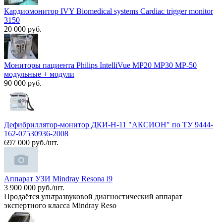
Кардиомонитор IVY Biomedical systems Cardiac trigger monitor
3150
20 000 руб.
Мониторы пациента Philips IntelliVue MP20 MP30 MP-50
модульные + модули
90 000 руб.
Дефибриллятор-монитор ДКИ-Н-11 "АКСИОН" по ТУ 9444-
162-07530936-2008
697 000 руб./шт.
Аппарат УЗИ Mindray Resona i9
3 900 000 руб./шт.
Продаётся ультразвуковой диагностический аппарат
экспертного класса Mindray Reso