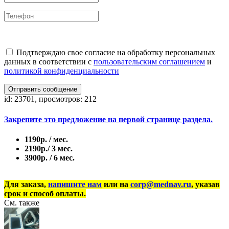
Подтверждаю свое согласие на обработку персональных
данных в соответствии с
пользовательским соглашением
и
политикой конфиденциальности
Отправить сообщение
id: 23701, просмотров: 212
Закрепите это предложение на первой странице раздела.
1190р. / мес.
2190р./ 3 мес.
3900р. / 6 мес.
Для заказа,
напишите нам
или на
corp@mednav.ru
, указав
срок и способ оплаты.
См. также