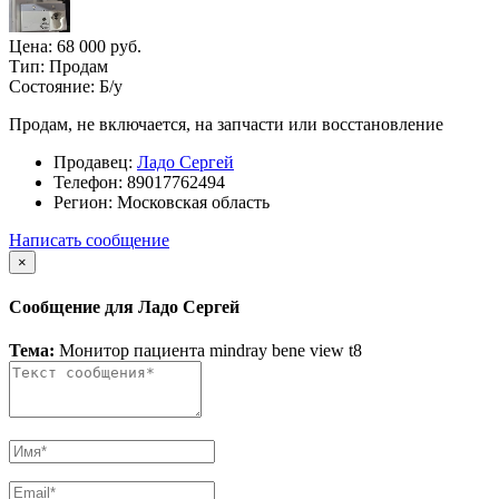
Цена:
68 000 руб.
Тип:
Продам
Состояние:
Б/у
Продам, не включается, на запчасти или восстановление
Продавец:
Ладо Сергей
Телефон:
89017762494
Регион:
Московская область
Написать сообщение
×
Сообщение для Ладо Сергей
Тема:
Монитор пациента mindray bene view t8