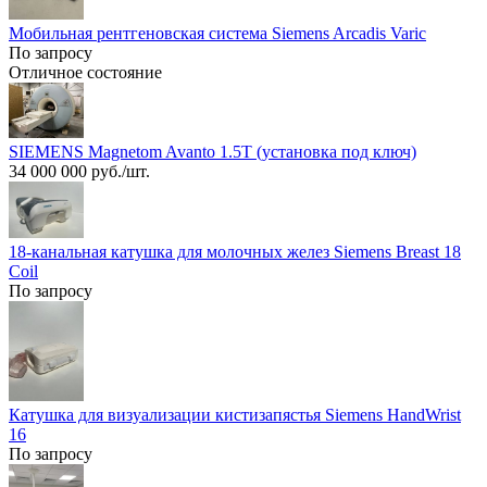
Мобильная рентгеновская система Siemens Arcadis Varic
По запросу
Отличное состояние
SIEMENS Magnetom Avanto 1.5T (установка под ключ)
34 000 000 руб./шт.
18-канальная катушка для молочных желез Siemens Breast 18
Coil
По запросу
Катушка для визуализации кистизапястья Siemens HandWrist
16
По запросу