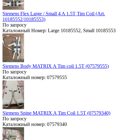
Siemens Flex Large / Small 4 A 1.5T Tim Coil (Art.
10185552/10185553)
По запросу
Каталожный Номер: Large 10185552, Small 10185553
Siemens Body MATRIX A Tim coil 1.5T (07579555)
По запросу
Каталожный номер: 07579555
Siemens Spine MATRIX A Tim Coil 1.5T (07579340)
По запросу
Каталожный номер: 07579340