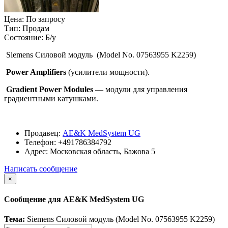
Цена:
По запросу
Тип:
Продам
Состояние:
Б/у
Siemens Силовой модуль (Model No. 07563955 K2259)
Power Amplifiers
(усилители мощности).
Gradient Power Modules
— модули для управления
градиентными катушками.
Продавец:
AE&K MedSystem UG
Телефон:
+491786384792
Адрес:
Московская область, Бажова 5
Написать сообщение
×
Сообщение для AE&K MedSystem UG
Тема:
Siemens Силовой модуль (Model No. 07563955 K2259)