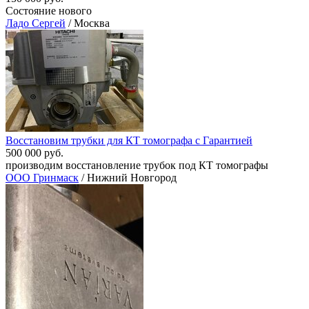
Состояние нового
Ладо Сергей
/ Москва
Восстановим трубки для КТ томографа с Гарантией
500 000 руб.
производим восстановление трубок под КТ томографы
ООО Гринмаск
/ Нижний Новгород