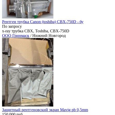
Рентген трубка Canon (toshiba) CBX-750D - бу
По запросу
x-ray трубка CBX, Toshiba, CBX-750D
ООО Гринмаск
/ Нижний Новгород
Защитный рентгеновский экран Mavig pb 0,5mm
150 000 руб.