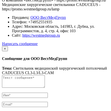
О компании «ВестМедГрупп» - https://promo.westmedgroup.ru/​​
Медицинские хирургические светильники CADUCEUS -
https://promo.westmedgroup.ru/lamp
Продавец:
ООО ВестМедГрупп
Телефон:
+74952551935
Адрес:
Московская область, 141983, г. Дубна, ул.
Программистов, д. 4, стр. 4, офис 103
Сайт:
https://westmedgroup.ru
Написать сообщение
×
Сообщение для ООО ВестМедГрупп
Тема:
Светильник медицинский хирургический потолочный
CADUCEUS CL3-L3/L3-CAM