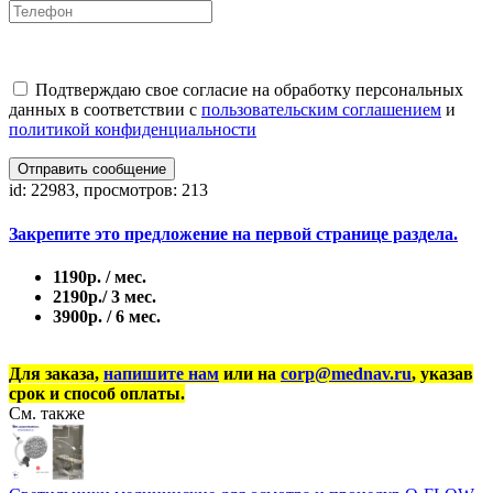
Подтверждаю свое согласие на обработку персональных
данных в соответствии с
пользовательским соглашением
и
политикой конфиденциальности
Отправить сообщение
id: 22983, просмотров: 213
Закрепите это предложение на первой странице раздела.
1190р. / мес.
2190р./ 3 мес.
3900р. / 6 мес.
Для заказа,
напишите нам
или на
corp@mednav.ru
, указав
срок и способ оплаты.
См. также