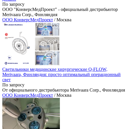
По запросу
ООО "КонверсМедПроект" - официальный дистрибьютор
Merivaara Corp., Финляндия
ООО КонверсМедПроект
/ Москва
Светильники медицинские хирургические Q-FLOW,
Merivaara, Финляндия: просто оптимальный операционный
свет
По запросу
От официального дистрибьютора Merivaara Corp., Финляндия
ООО КонверсМедПроект
/ Москва