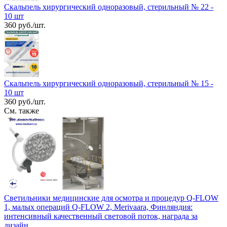
Скальпель хирургический одноразовый, стерильный № 22 -
10 шт
360 руб./шт.
Скальпель хирургический одноразовый, стерильный № 15 -
10 шт
360 руб./шт.
См. также
Светильники медицинские для осмотра и процедур Q-FLOW
1, малых операций Q-FLOW 2, Merivaara, Финляндия:
интенсивный качественный световой поток, награда за
дизайн