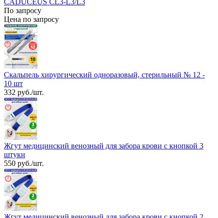
CADUCEUS CL3-L3/L3
По запросу
Цена по запросу
Скальпель хирургический одноразовый, стерильный № 12 -
10 шт
332 руб./шт.
Жгут медицинский венозный для забора крови с кнопкой 3
штуки
550 руб./шт.
Жгут медицинский венозный для забора крови с кнопкой 2