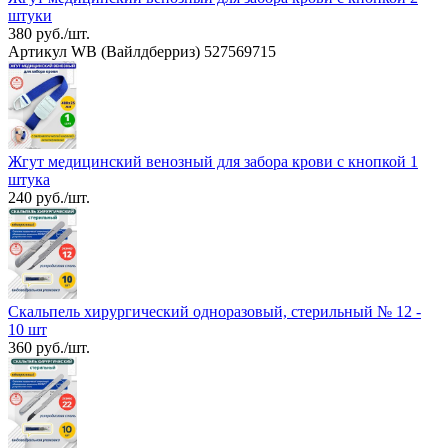
штуки
380 руб./шт.
Артикул WB (Вайлдберриз) 527569715
Жгут медицинский венозный для забора крови с кнопкой 1
штука
240 руб./шт.
Скальпель хирургический одноразовый, стерильный № 12 -
10 шт
360 руб./шт.