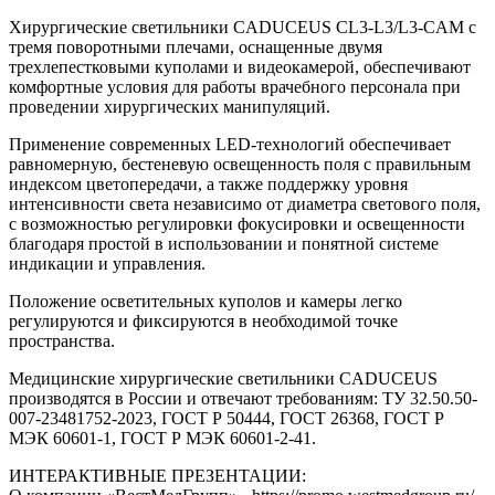
Хирургические светильники CADUCEUS CL3-L3/L3-CAM с
тремя поворотными плечами, оснащенные двумя
трехлепестковыми куполами и видеокамерой, обеспечивают
комфортные условия для работы врачебного персонала при
проведении хирургических манипуляций.
Применение современных LED-технологий обеспечивает
равномерную, бестеневую освещенность поля с правильным
индексом цветопередачи, а также поддержку уровня
интенсивности света независимо от диаметра светового поля,
с возможностью регулировки фокусировки и освещенности
благодаря простой в использовании и понятной системе
индикации и управления.
Положение осветительных куполов и камеры легко
регулируются и фиксируются в необходимой точке
пространства.
Медицинские хирургические светильники CADUCEUS
производятся в России и отвечают требованиям: ТУ 32.50.50-
007-23481752-2023, ГОСТ Р 50444, ГОСТ 26368, ГОСТ Р
МЭК 60601-1, ГОСТ Р МЭК 60601-2-41.
ИНТЕРАКТИВНЫЕ ПРЕЗЕНТАЦИИ:​