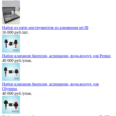
Набор из пяти инструментов из алюминия set III
16 000 руб./шт.
Набор клапанов биопсии, аспирации, вода-воздух для Pentax
40 000 руб./упак.
Набор клапанов биопсии, аспирации, вода-воздух для
Olympus
40 000 руб./упак.