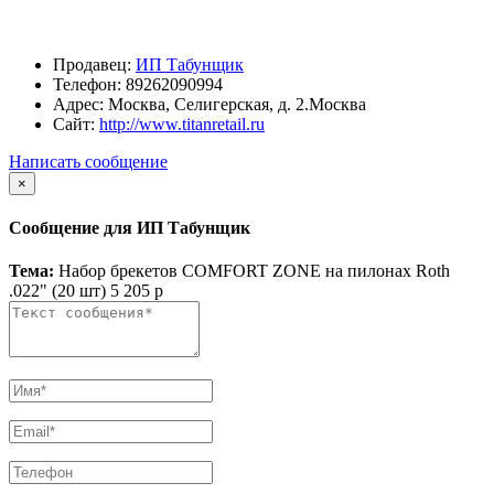
Продавец:
ИП Табунщик
Телефон:
89262090994
Адрес:
Москва, Селигерская, д. 2.Москва
Сайт:
http://www.titanretail.ru
Написать сообщение
×
Сообщение для ИП Табунщик
Тема:
Набор брекетов COMFORT ZONE на пилонах Roth
.022" (20 шт) 5 205 р