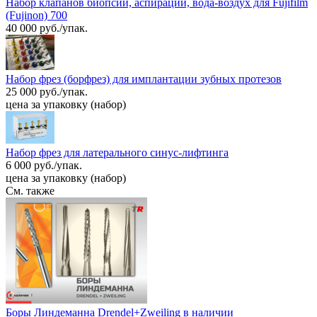
Набор клапанов биопсии, аспирации, вода-воздух для Fujifilm
(Fujinon) 700
40 000 руб./упак.
Набор фрез (борфрез) для имплантации зубных протезов
25 000 руб./упак.
цена за упаковку (набор)
Набор фрез для латерального синус-лифтинга
6 000 руб./упак.
цена за упаковку (набор)
См. также
Боры Линдеманна Drendel+Zweiling в наличии