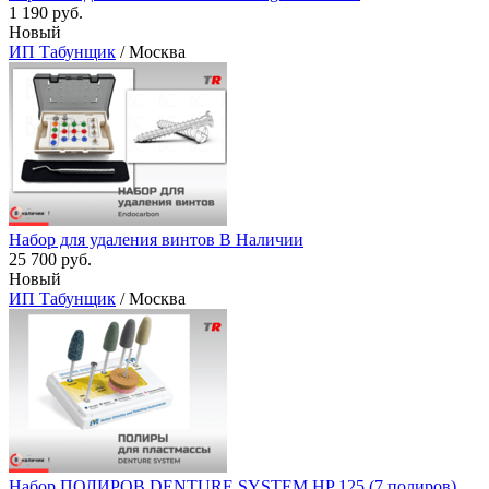
1 190 руб.
Новый
ИП Табунщик
/ Москва
Набор для удаления винтов В Наличии
25 700 руб.
Новый
ИП Табунщик
/ Москва
Набор ПОЛИРОВ DENTURE SYSTEM HP 125 (7 полиров)