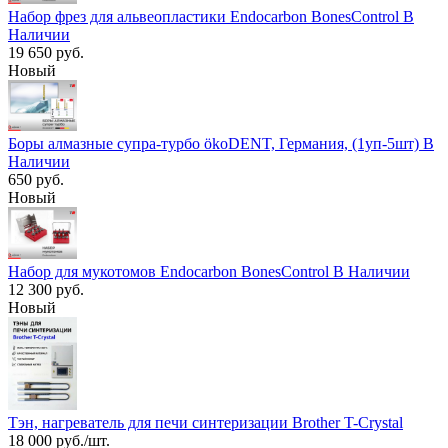
Набор фрез для альвеопластики Endocarbon BonesControl В
Наличии
19 650 руб.
Новый
Боры алмазные супра-турбо ökoDENT, Германия, (1уп-5шт) В
Наличии
650 руб.
Новый
Набор для мукотомов Endocarbon BonesControl В Наличии
12 300 руб.
Новый
Тэн, нагреватель для печи синтеризации Brother T-Crystal
18 000 руб./шт.