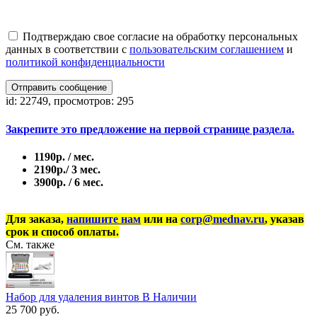
Подтверждаю свое согласие на обработку персональных
данных в соответствии с
пользовательским соглашением
и
политикой конфиденциальности
Отправить сообщение
id: 22749, просмотров: 295
Закрепите это предложение на первой странице раздела.
1190р. / мес.
2190р./ 3 мес.
3900р. / 6 мес.
Для заказа,
напишите нам
или на
corp@mednav.ru
, указав
срок и способ оплаты.
См. также
Набор для удаления винтов В Наличии
25 700 руб.