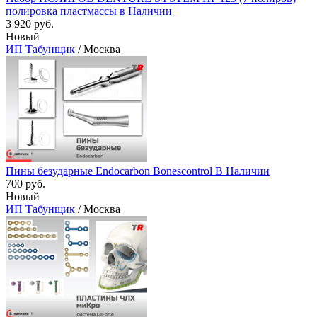
полировка пластмассы в Наличии
3 920 руб.
Новый
ИП Табунщик
/ Москва
Пины безударные Endocarbon Bonescontrol В Наличии
700 руб.
Новый
ИП Табунщик
/ Москва