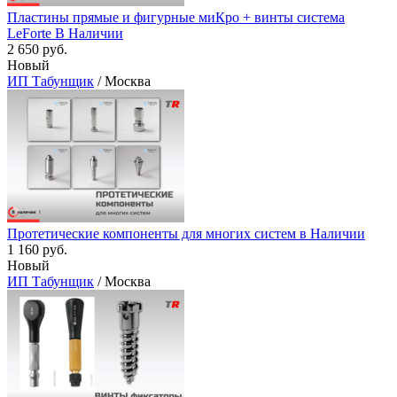
Пластины прямые и фигурные миКро + винты система
LeForte В Наличии
2 650 руб.
Новый
ИП Табунщик
/ Москва
Протетические компоненты для многих систем в Наличии
1 160 руб.
Новый
ИП Табунщик
/ Москва