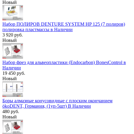
Новый
Набор ПОЛИРОВ DENTURE SYSTEM HP 125 (7 полиров)
полировка пластмассы в Наличии
3 920 руб.
Новый
Набор фрез для альвеопластики (Endocarbon) BonesControl в
Наличии
19 450 руб.
Новый
Боры алмазные конусовидные с плоским окончанием
ökoDENT, Германия, (1уп-5шт) В Наличии
480 руб.
Новый