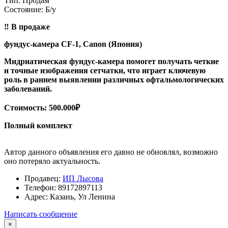
Тип:
Продам
Состояние:
Б/у
‼️ В продаже
фундус-камера CF-1, Canon (Япония)
Мидриатическая фундус-камера помогет получать четкие
и точные изображения сетчатки, что играет ключевую
роль в раннем выявлении различных офтальмологических
заболеваний.
Стоимость: 500.000₽
Полный комплект
Автор данного объявления его давно не обновлял, возможно
оно потеряло актуальность.
Продавец:
ИП Лысова
Телефон:
89172897113
Адрес:
Казань, Ул Ленина
Написать сообщение
×