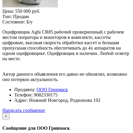
Цена:
550 000 руб.
Тип:
Продам
Состояние:
Б/у
Оцифровщик Agfa CR85 рабочий проверненный с рабочем
местом оператора и монитором в комплекте, кассеты
цифровые, высокая скорость обработки кассет и большая
пропускная способность обеспечивать до 4х аппаратов на
одном оцифровщике. Оцифровщик в наличии. Любой осмотр
на месте.
Автор данного объявления его давно не обновлял, возможно
оно потеряло актуальность.
Продавец:
ООО Гринмаск
Телефон:
9082330175
Адрес:
Нижний Новгород, Родионова 192
Написать сообщение
×
Сообщение для ООО Гринмаск