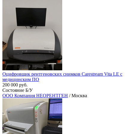
Оцифровщик рентгеновских снимков Carestream Vita LE c
медицинским ПО
200 000 руб.
Состояние Б/У
ООО Компания НЕОРЕНТГЕН
/ Москва