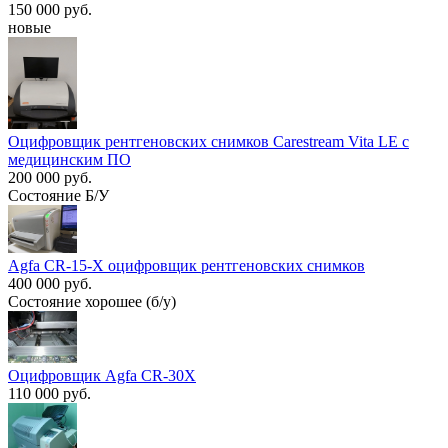
150 000 руб.
новые
Оцифровщик рентгеновских снимков Carestream Vita LE c
медицинским ПО
200 000 руб.
Состояние Б/У
Agfa CR-15-X оцифровщик рентгеновских снимков
400 000 руб.
Состояние хорошее (б/у)
Оцифровщик Agfa CR-30X
110 000 руб.