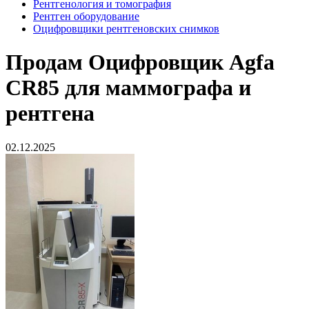
Рентгенология и томография
Рентген оборудование
Оцифровщики рентгеновских снимков
Продам
Оцифровщик Agfa
CR85 для маммографа и
рентгена
02.12.2025