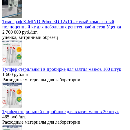
Томограф X-MIND Prime 3D 12x10 - самый компактный
полноценный кт для небольших рентген кабинетов Уценка
2 700 000 руб./шт.
уценка, витринный образец
Тупфер стерильный в пробирке для взятия мазков 100 штук
1 600 руб./шт.
Расходные материалы для лаборатории
Тупфер стерильный в пробирке для взятия мазков 20 штук
465 руб./шт.
Расходные материалы для лаборатории