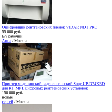
Оцифровщик рентгеновских пленок VIDAR NDT PRO
55 000 руб.
Б/у рабочий
Анна
/ Москва
Принтер медицинский радиологический Sony UP-D74XRD
для КТ, МРТ, цифровых рентгеновских установок
150 000 руб.
новые
сергей
/ Москва