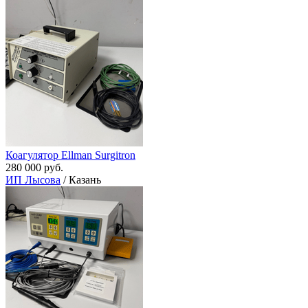
Коагулятор Ellman Surgitron
280 000 руб.
ИП Лысова
/ Казань