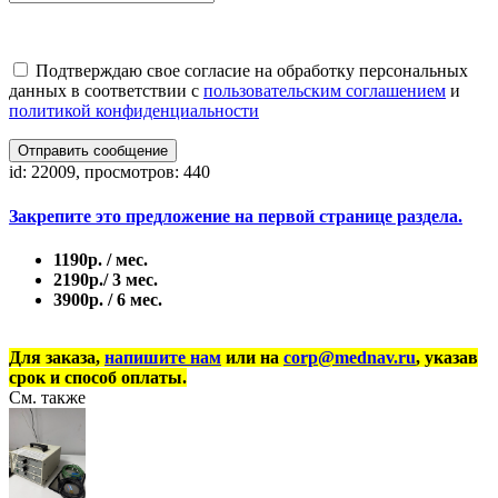
Подтверждаю свое согласие на обработку персональных
данных в соответствии с
пользовательским соглашением
и
политикой конфиденциальности
Отправить сообщение
id: 22009, просмотров: 440
Закрепите это предложение на первой странице раздела.
1190р. / мес.
2190р./ 3 мес.
3900р. / 6 мес.
Для заказа,
напишите нам
или на
corp@mednav.ru
, указав
срок и способ оплаты.
См. также