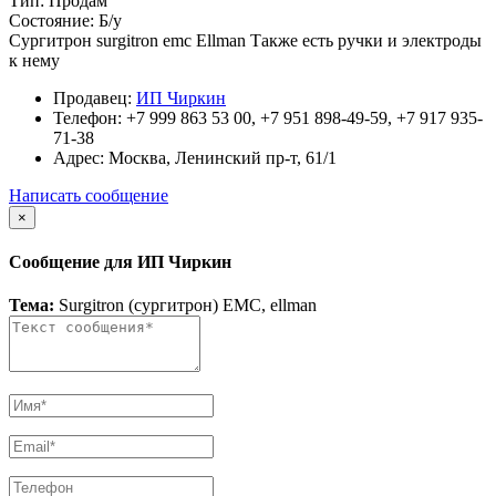
Тип:
Продам
Состояние:
Б/у
Сургитрон surgitron emc Ellman Также есть ручки и электроды
к нему
Продавец:
ИП Чиркин
Телефон:
+7 999 863 53 00, +7 951 898-49-59, +7 917 935-
71-38
Адрес:
Москва, Ленинский пр-т, 61/1
Написать сообщение
×
Сообщение для ИП Чиркин
Тема:
Surgitron (сургитрон) EMC, ellman