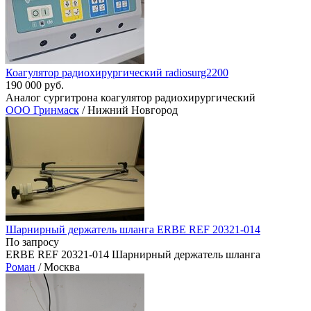
Коагулятор радиохирургический radiosurg2200
190 000 руб.
Аналог сургитрона коагулятор радиохирургический
ООО Гринмаск
/ Нижний Новгород
Шарнирный держатель шланга ERBE REF 20321-014
По запросу
ERBE REF 20321-014 Шарнирный держатель шланга
Роман
/ Москва