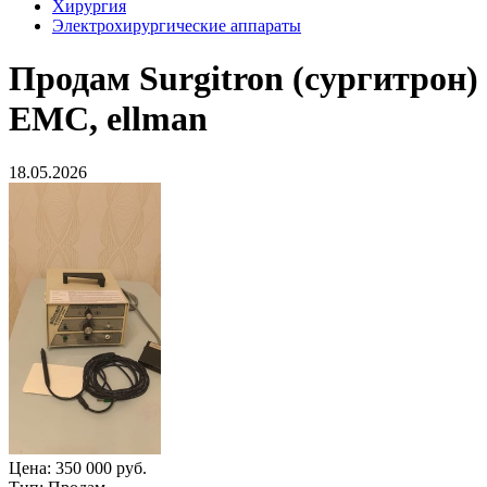
Хирургия
Электрохирургические аппараты
Продам
Surgitron (сургитрон)
EMC, ellman
18.05.2026
Цена:
350 000 руб.