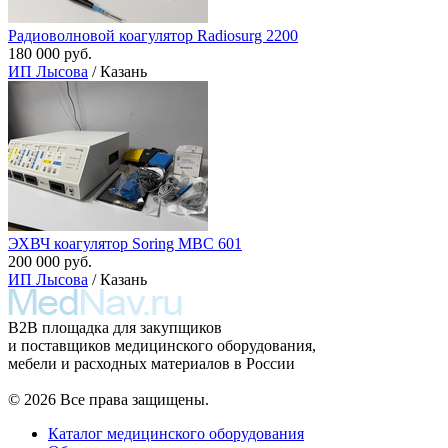
Радиоволновой коагулятор Radiosurg 2200
180 000 руб.
ИП Лысова
/ Казань
ЭХВЧ коагулятор Soring MBC 601
200 000 руб.
ИП Лысова
/ Казань
B2B площадка для закупщиков
и поставщиков медицинского оборудования,
мебели и расходных материалов в России
© 2026 Все права защищены.
Каталог медицинского оборудования