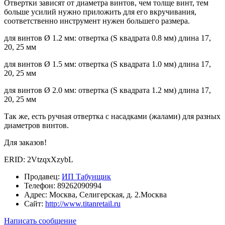
Отвертки зависят от диаметра винтов, чем толще винт, тем
больше усилий нужно приложить для его вкручивания,
соответственно инструмент нужен большего размера.
для винтов Ø 1.2 мм: отвертка (S квадрата 0.8 мм) длина 17,
20, 25 мм
для винтов Ø 1.5 мм: отвертка (S квадрата 1.0 мм) длина 17,
20, 25 мм
для винтов Ø 2.0 мм: отвертка (S квадрата 1.2 мм) длина 17,
20, 25 мм
Так же, есть ручная отвертка с насадками (жалами) для разных
диаметров винтов.
Для заказов!
ERID: 2VtzqxXzybL
Продавец:
ИП Табунщик
Телефон:
89262090994
Адрес:
Москва, Селигерская, д. 2.Москва
Сайт:
http://www.titanretail.ru
Написать сообщение