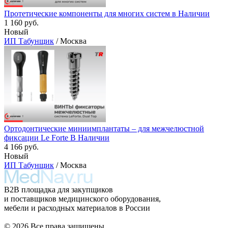
Протетические компоненты для многих систем в Наличии
1 160 руб.
Новый
ИП Табунщик
/ Москва
Ортодонтические миниимплантаты – для межчелюстной
фиксации Le Forte В Наличии
4 166 руб.
Новый
ИП Табунщик
/ Москва
B2B площадка для закупщиков
и поставщиков медицинского оборудования,
мебели и расходных материалов в России
© 2026 Все права защищены.