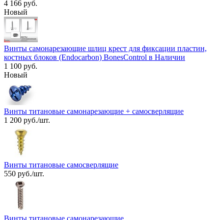
4 166 руб.
Новый
Винты самонарезающие шлиц крест для фиксации пластин,
костных блоков (Endocarbon) BonesControl в Наличии
1 100 руб.
Новый
Винты титановые самонарезающие + самосверлящие
1 200 руб./шт.
Винты титановые самосверлящие
550 руб./шт.
Винты титановые самонарезающие