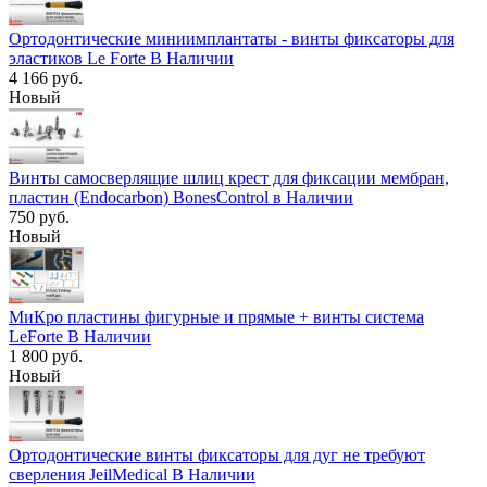
Ортодонтические миниимплантаты - винты фиксаторы для
эластиков Le Forte В Наличии
4 166 руб.
Новый
Винты самосверлящие шлиц крест для фиксации мембран,
пластин (Endocarbon) BonesControl в Наличии
750 руб.
Новый
МиКро пластины фигурные и прямые + винты система
LeForte В Наличии
1 800 руб.
Новый
Ортодонтические винты фиксаторы для дуг не требуют
сверления JeilMedical В Наличии