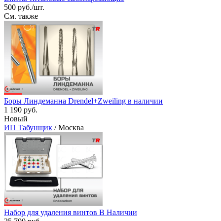
500 руб./шт.
См. также
Боры Линдеманна Drendel+Zweiling в наличии
1 190 руб.
Новый
ИП Табунщик
/ Москва
Набор для удаления винтов В Наличии