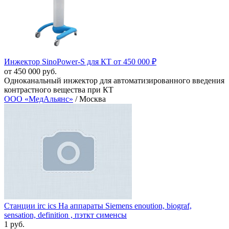
Инжектор SinoPower‑S для КТ от 450 000 ₽
от 450 000 руб.
Одноканальный инжектор для автоматизированного введения
контрастного вещества при КТ
ООО «МедАльянс»
/ Москва
Станции irc ics На аппараты Siemens enoution, biograf,
sensation, definition , пэткт сименсы
1 руб.