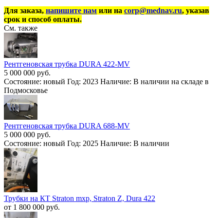
Для заказа,
напишите нам
или на
corp@mednav.ru
, указав
срок и способ оплаты.
См. также
Рентгеновская трубка DURA 422-MV
5 000 000 руб.
Состояние: новый Год: 2023 Наличие: В наличии на складе в
Подмосковье
Рентгеновская трубка DURA 688-MV
5 000 000 руб.
Состояние: новый Год: 2025 Наличие: В наличии
Трубки на КТ Straton mxp, Straton Z, Dura 422
от 1 800 000 руб.