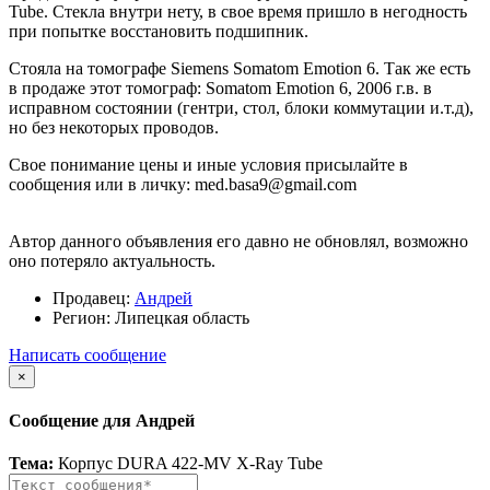
Tube. Стекла внутри нету, в свое время пришло в негодность
при попытке восстановить подшипник.
Стояла на томографе Siemens Somatom Emotion 6. Так же есть
в продаже этот томограф: Somatom Emotion 6, 2006 г.в. в
исправном состоянии (гентри, стол, блоки коммутации и.т.д),
но без некоторых проводов.
Свое понимание цены и иные условия присылайте в
сообщения или в личку: med.basa9@gmail.com
Автор данного объявления его давно не обновлял, возможно
оно потеряло актуальность.
Продавец:
Андрей
Регион:
Липецкая область
Написать сообщение
×
Сообщение для Андрей
Тема:
Корпус DURA 422-MV X-Ray Tube