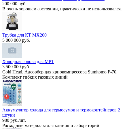
200 000 руб.
В очень хорошем состоянии, практически не использовался.
Трубка для КТ МХ200
5 000 000 руб.
Холодная голова для МРТ
3 500 000 руб.
Cold Head, Адсорбер для криокомпрессора Sumitomo F-70,
Комплект гибких газовых линий
Аккумулятор холода для термосумок и термоконтейнеров 2
штуки
980 руб./шт.
Расходные материалы для клиник и лабораторий