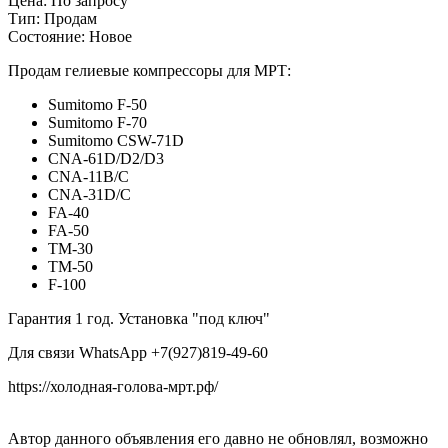
Цена:
По запросу
Тип:
Продам
Состояние:
Новое
Продам ​гелиевые компрессоры для МРТ:
Sumitomo F-50
Sumitomo F-70
Sumitomo CSW-71D
CNA-61D/D2/D3
CNA-11B/C
CNA-31D/C
FA-40
FA-50
TM-30
TM-50
F-100
Гарантия 1 год. Установка "под ключ"
Для связи WhatsApp +7(927)819-49-60
https://холодная-голова-мрт.рф/
Автор данного объявления его давно не обновлял, возможно