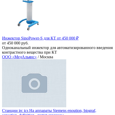
Инжектор SinoPower‑S для КТ от 450 000 ₽
от 450 000 руб.
Одноканальный инжектор для автоматизированного введения
контрастного вещества при КТ
ООО «МедАльянс»
/ Москва
Станции irc ics На аппараты Siemens enoution, biograf,