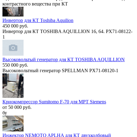
контрастного вещества при КТ
Инвертор для КТ Toshiba Aquilion
450 000 руб.
Инвертор для КТ TOSHIBA AQUILLION 16, 64. PX71-08122-
1
Высоковольтый генератор для КТ TOSHIBA AQUILLION
550 000 руб.
Высоковольтный генератор SPELLMAN PX71-08120-1
Криокомпрессор Sumitomo F-70 для МРТ Siemens
от 50 000 руб.
бу
Инжектор NEMOTO APLHA для КТ двухколбовый