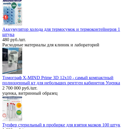
Аккумулятор холода для термосумок и термоконтейнеров 1
штука
480 руб./шт.
Расходные материалы для клиник и лабораторий
Томограф X-MIND Prime 3D 12x10 - самый компактный
полноценный кт для небольших рентген кабинетов Уценка
2 700 000 руб./шт.
уценка, витринный образец
Тупфер стерильный в пробирке для взятия мазков 100 штук