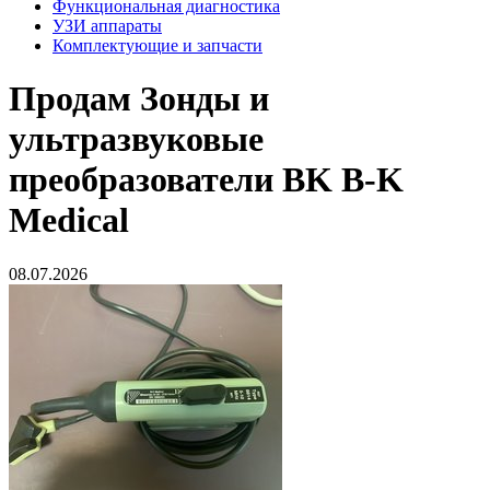
Функциональная диагностика
УЗИ аппараты
Комплектующие и запчасти
Продам
Зонды и
ультразвуковые
преобразователи BK B-K
Medical
08.07.2026