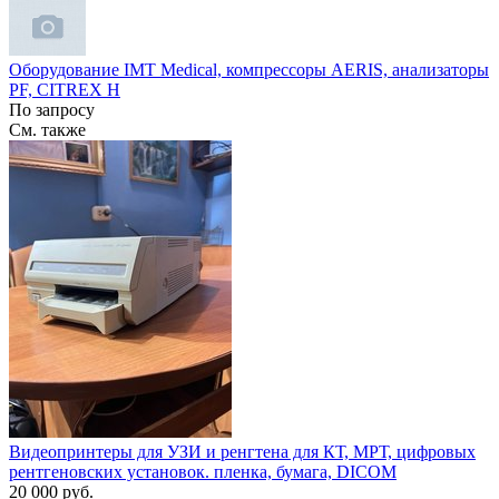
Оборудование IMT Medical, компрессоры AERIS, анализаторы
PF, CITREX H
По запросу
См. также
Видеопринтеры для УЗИ и ренгтена для КТ, МРТ, цифровых
рентгеновских установок. пленка, бумага, DICOM
20 000 руб.