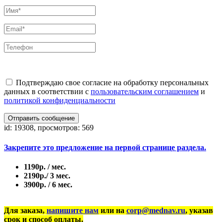
Подтверждаю свое согласие на обработку персональных
данных в соответствии с
пользовательским соглашением
и
политикой конфиденциальности
Отправить сообщение
id: 19308, просмотров: 569
Закрепите это предложение на первой странице раздела.
1190р. / мес.
2190р./ 3 мес.
3900р. / 6 мес.
Для заказа,
напишите нам
или на
corp@mednav.ru
, указав
срок и способ оплаты.