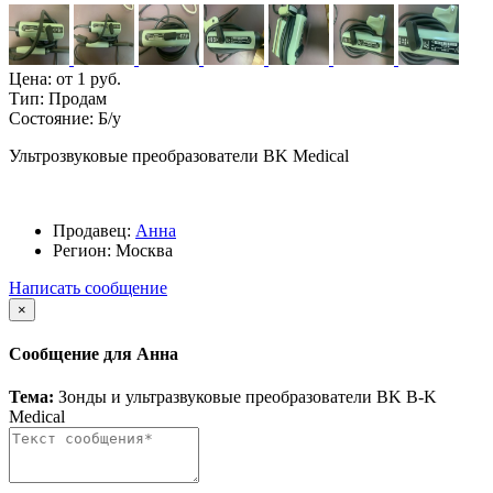
Цена:
от 1 руб.
Тип:
Продам
Состояние:
Б/у
Ультрозвуковые преобразователи BK Medical
Продавец:
Анна
Регион:
Москва
Написать сообщение
×
Сообщение для Анна
Тема:
Зонды и ультразвуковые преобразователи BK B-K
Medical