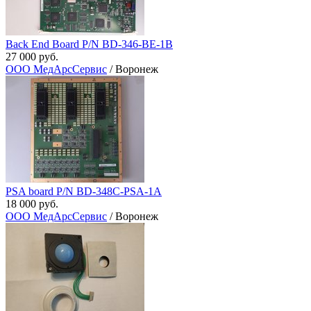
Back End Board P/N BD-346-BE-1B
27 000 руб.
ООО МедАрсСервис
/ Воронеж
PSA board P/N BD-348C-PSA-1A
18 000 руб.
ООО МедАрсСервис
/ Воронеж