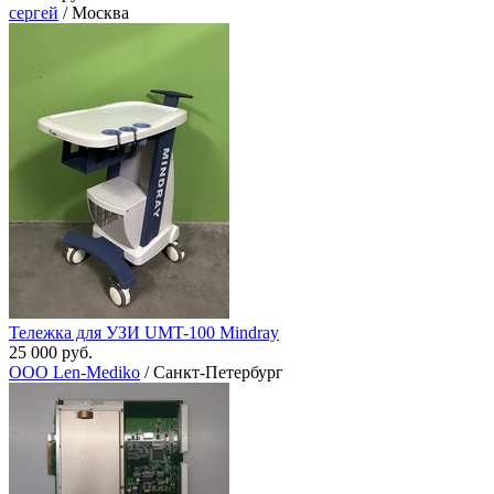
сергей
/ Москва
Тележка для УЗИ UMT-100 Mindray
25 000 руб.
ООО Len-Mediko
/ Санкт-Петербург