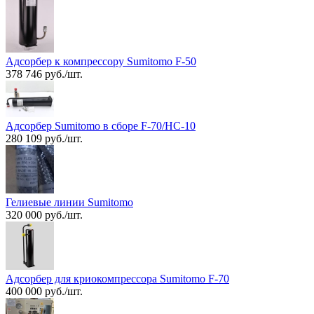
Адсорбер к компрессору Sumitomo F-50
378 746 руб./шт.
Адсорбер Sumitomo в сборе F-70/HC-10
280 109 руб./шт.
Гелиевые линии Sumitomo
320 000 руб./шт.
Адсорбер для криокомпрессора Sumitomo F-70
400 000 руб./шт.