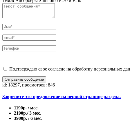
Тема:
Адсорберы Sumitomo F-70 и F-50
Подтверждаю свое согласие на обработку персональных дан
Отправить сообщение
id: 18297, просмотров: 846
Закрепите это предложение на первой странице раздела.
1190р. / мес.
2190р./ 3 мес.
3900р. / 6 мес.