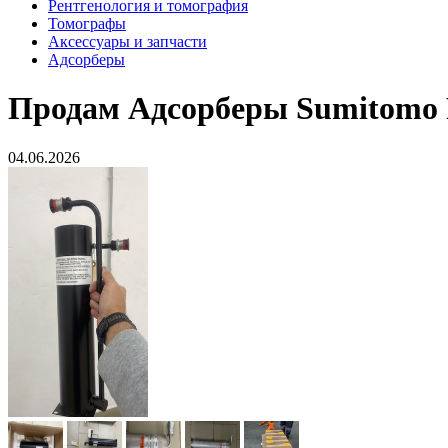
Рентгенология и томография
Томографы
Аксессуары и запчасти
Адсорберы
Продам
Адсорберы Sumitomo F
04.06.2026