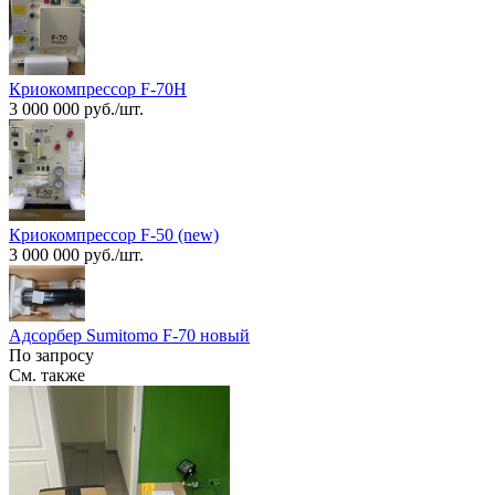
Криокомпрессор F-70H
3 000 000 руб./шт.
Криокомпрессор F-50 (new)
3 000 000 руб./шт.
Адсорбер Sumitomo F-70 новый
По запросу
См. также