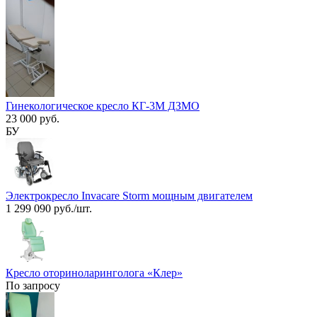
Гинекологическое кресло КГ-3М ДЗМО
23 000 руб.
БУ
Электрокресло Invacare Storm мощным двигателем
1 299 090 руб./шт.
Кресло оториноларинголога «Клер»
По запросу