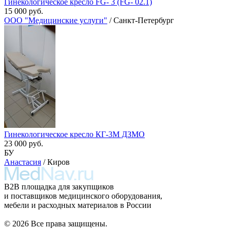
Гинекологическое кресло FG- 3 (FG- 02.1)
15 000 руб.
ООО "Медицинские услуги"
/ Санкт-Петербург
Гинекологическое кресло КГ-3М ДЗМО
23 000 руб.
БУ
Анастасия
/ Киров
B2B площадка для закупщиков
и поставщиков медицинского оборудования,
мебели и расходных материалов в России
© 2026 Все права защищены.