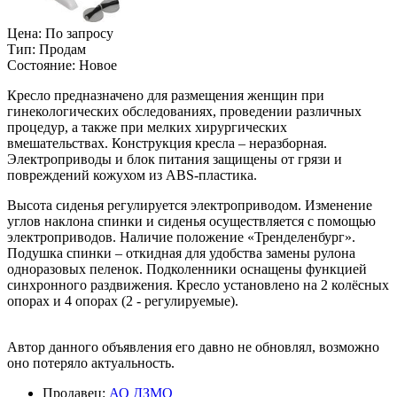
Цена:
По запросу
Тип:
Продам
Состояние:
Новое
Кресло предназначено для размещения женщин при
гинекологических обследованиях, проведении различных
процедур, а также при мелких хирургических
вмешательствах. Конструкция кресла – неразборная.
Электроприводы и блок питания защищены от грязи и
повреждений кожухом из ABS-пластика.
Высота сиденья регулируется электроприводом. Изменение
углов наклона спинки и сиденья осуществляется с помощью
электроприводов. Наличие положение «Тренделенбург».
Подушка спинки – откидная для удобства замены рулона
одноразовых пеленок. Подколенники оснащены функцией
синхронного раздвижения. Кресло установлено на 2 колёсных
опорах и 4 опорах (2 - регулируемые).
Автор данного объявления его давно не обновлял, возможно
оно потеряло актуальность.
Продавец:
АО ДЗМО