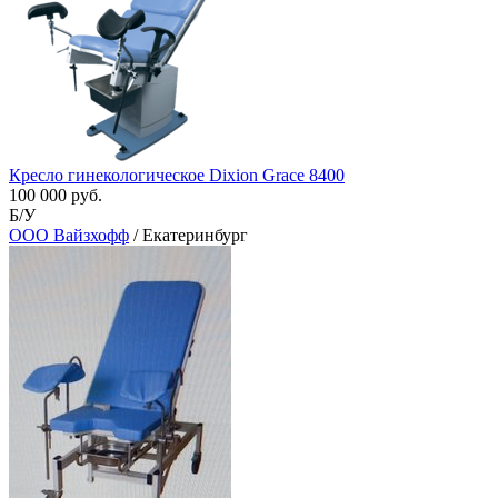
Кресло гинекологическое Dixion Grace 8400
100 000 руб.
Б/У
ООО Вайзхофф
/ Екатеринбург